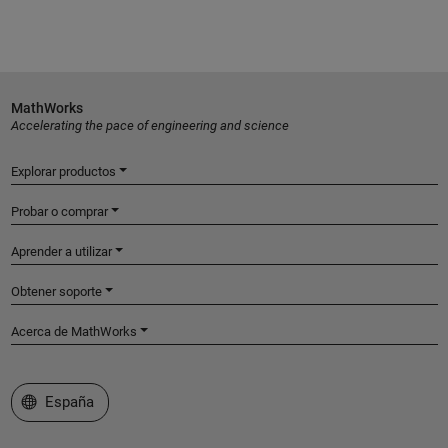
MathWorks
Accelerating the pace of engineering and science
Explorar productos
Probar o comprar
Aprender a utilizar
Obtener soporte
Acerca de MathWorks
Seleccione un país/idioma
España