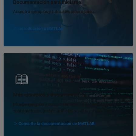
Documentación para iniciarse
Acceda a ejemplos y tutoriales paso a paso.
Introducción a MATLAB
Navegación de panel
Más ejemplos y documentación
Pruebe ejemplos y consulte la extensa documentación
sobre matrices, arrays, gráficas, scripts, y mucho más.
Consulte la documentación de MATLAB