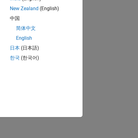
New Zealand
(English)
中国
简体中文
English
日本
(日本語)
한국
(한국어)