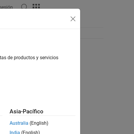
 sesión
tas de productos y servicios
Asia-Pacífico
Australia
(English)
India
(English)