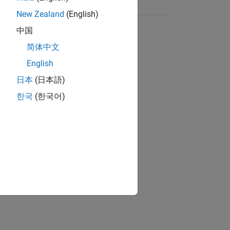
New Zealand
(English)
中国
简体中文
English
日本
(日本語)
한국
(한국어)