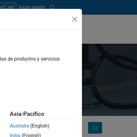
Inicie sesión
MATLAB
tas de productos y servicios
Asia-Pacífico
Australia
(English)
Search
India
(English)