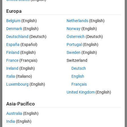
Europa
Belgium
(English)
Netherlands
(English)
Denmark
(English)
Norway
(English)
Deutschland
(Deutsch)
Österreich
(Deutsch)
España
(Español)
Portugal
(English)
Finland
(English)
Sweden
(English)
France
(Français)
Switzerland
Ireland
(English)
Deutsch
Italia
(Italiano)
English
Luxembourg
(English)
Français
United Kingdom
(English)
Asia-Pacífico
Australia
(English)
India
(English)