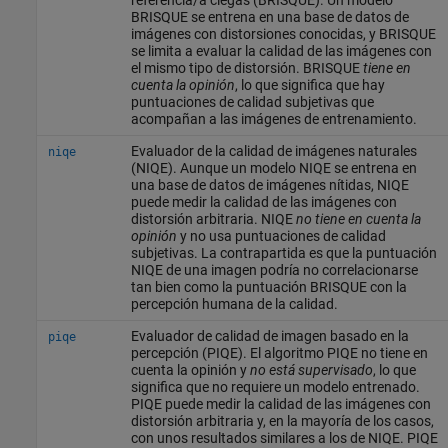
referencia/a ciegas (BRISQUE). Un modelo
BRISQUE se entrena en una base de datos de
imágenes con distorsiones conocidas, y BRISQUE
se limita a evaluar la calidad de las imágenes con
el mismo tipo de distorsión. BRISQUE
tiene en
cuenta la opinión
, lo que significa que hay
puntuaciones de calidad subjetivas que
acompañan a las imágenes de entrenamiento.
Evaluador de la calidad de imágenes naturales
niqe
(NIQE). Aunque un modelo NIQE se entrena en
una base de datos de imágenes nítidas, NIQE
puede medir la calidad de las imágenes con
distorsión arbitraria. NIQE
no tiene en cuenta la
opinión
y no usa puntuaciones de calidad
subjetivas. La contrapartida es que la puntuación
NIQE de una imagen podría no correlacionarse
tan bien como la puntuación BRISQUE con la
percepción humana de la calidad.
Evaluador de calidad de imagen basado en la
piqe
percepción (PIQE). El algoritmo PIQE no tiene en
cuenta la opinión y
no está supervisado
, lo que
significa que no requiere un modelo entrenado.
PIQE puede medir la calidad de las imágenes con
distorsión arbitraria y, en la mayoría de los casos,
con unos resultados similares a los de NIQE. PIQE