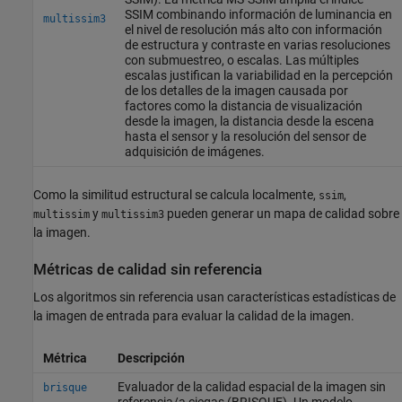
SSIM combinando información de luminancia en
multissim3
el nivel de resolución más alto con información
de estructura y contraste en varias resoluciones
con submuestreo, o escalas. Las múltiples
escalas justifican la variabilidad en la percepción
de los detalles de la imagen causada por
factores como la distancia de visualización
desde la imagen, la distancia desde la escena
hasta el sensor y la resolución del sensor de
adquisición de imágenes.
Como la similitud estructural se calcula localmente,
,
ssim
y
pueden generar un mapa de calidad sobre
multissim
multissim3
la imagen.
Métricas de calidad sin referencia
Los algoritmos sin referencia usan características estadísticas de
la imagen de entrada para evaluar la calidad de la imagen.
Métrica
Descripción
Evaluador de la calidad espacial de la imagen sin
brisque