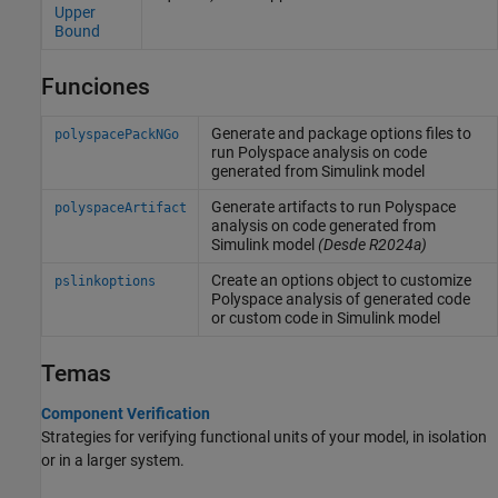
Upper
Bound
Funciones
Generate and package options files to
polyspacePackNGo
run
Polyspace
analysis on code
generated from
Simulink
model
Generate artifacts to run
Polyspace
polyspaceArtifact
analysis on code generated from
Simulink
model
(Desde R2024a)
Create an options object to customize
pslinkoptions
Polyspace
analysis of generated code
or custom code in
Simulink
model
Temas
Component Verification
Strategies for verifying functional units of your model, in isolation
or in a larger system.