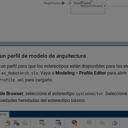
un perfil de modelo de arquitectura
un perfil para que los estereotipos estén disponibles para los e
o
. Vaya a
Modeling
>
Profile Editor
para abrir
ex_RobotArch.slx
para cargarlo.
Profile.xml
ile Browser
, seleccione el estereotipo
. Seleccion
sysConnector
piedades heredadas del estereotipo básico.