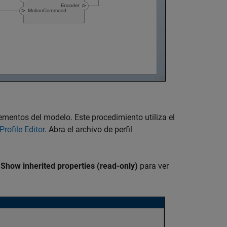
lementos del modelo. Este procedimiento utiliza el
Profile Editor
. Abra el archivo de perfil
e
Show inherited properties (read-only)
para ver