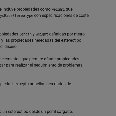
e incluye propiedades como
, que
weight
con especificaciones de coste
ysBaseStereotype
propiedades
y
definidas por metro
length
weight
 y las propiedades heredadas del estereotipo
el diseño.
de elementos que permite añadir propiedades
izar para realizar el seguimiento de problemas
opiedad, excepto aquellas heredadas de
un estereotipo desde un perfil cargado.