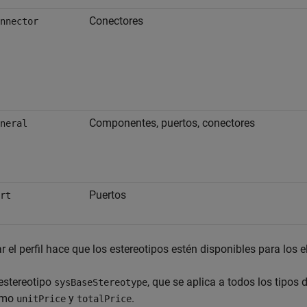
Conectores
nnector
Componentes, puertos, conectores
neral
Puertos
rt
r el perfil hace que los estereotipos estén disponibles para los 
 estereotipo
, que se aplica a todos los tipo
sysBaseStereotype
omo
y
.
unitPrice
totalPrice