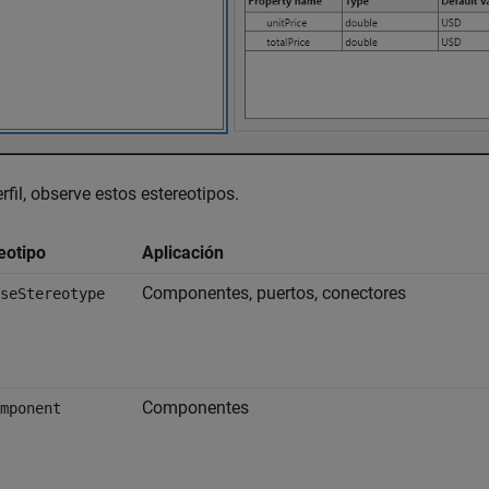
erfil, observe estos estereotipos.
eotipo
Aplicación
Componentes, puertos, conectores
seStereotype
Componentes
mponent