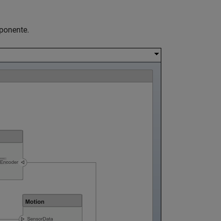
mponente.