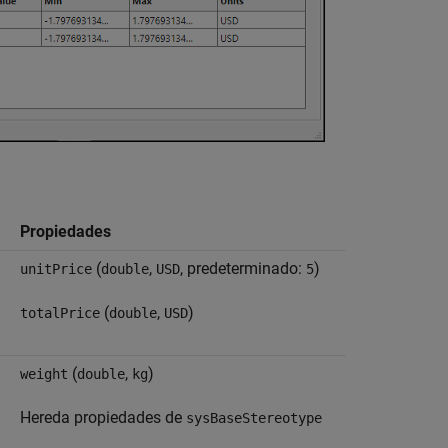
Propiedades
(
,
, predeterminado:
)
unitPrice
double
USD
5
(
,
)
totalPrice
double
USD
(
,
)
weight
double
kg
Hereda propiedades de
sysBaseStereotype