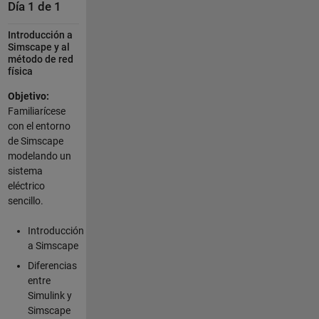
Día 1 de 1
Introducción a
Simscape y al
método de red
física
Objetivo:
Familiarícese
con el entorno
de Simscape
modelando un
sistema
eléctrico
sencillo.
Introducción
a Simscape
Diferencias
entre
Simulink y
Simscape