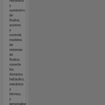
hidráulica
y
suministro
de
fluidos;
accione
y
controle
modelos
de
sistemas
de
fluidos;
conecte
los
dominios
hidráulico,
mecánico
y
térmico,
y
personalice