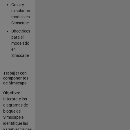
Crear y
simular un
modelo en
Simscape
Directrices
para el
modelado
en
Simscape
Trabajar con
componentes
de Simscape
Objetivo:
Interprete los
diagramas de
bloque de
Simscape e
identifique las
variables físicas