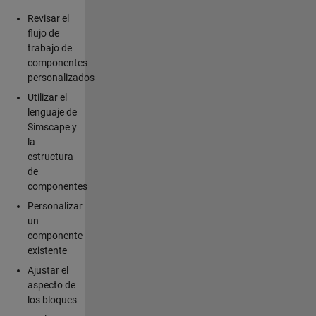
Revisar el
flujo de
trabajo de
componentes
personalizados
Utilizar el
lenguaje de
Simscape y
la
estructura
de
componentes
Personalizar
un
componente
existente
Ajustar el
aspecto de
los bloques