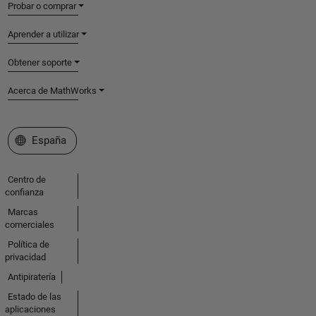
Probar o comprar
Aprender a utilizar
Obtener soporte
Acerca de MathWorks
Seleccione un país/idioma
España
Centro de
confianza
Marcas
comerciales
Política de
privacidad
Antipiratería
Estado de las
aplicaciones