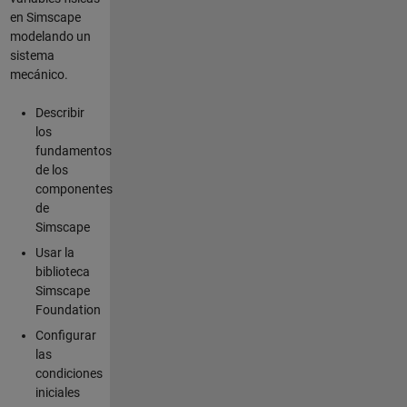
en Simscape
modelando un
sistema
mecánico.
Describir
los
fundamentos
de los
componentes
de
Simscape
Usar la
biblioteca
Simscape
Foundation
Configurar
las
condiciones
iniciales