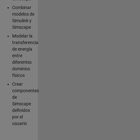
Combinar
modelos de
Simulink y
Simscape
Modelar la
transferencia
de energía
entre
diferentes
dominios
físicos
Crear
componentes
de
Simscape
definidos
por el
usuario