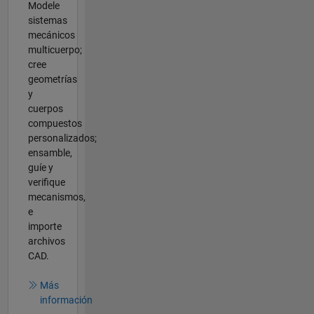
Modele
sistemas
mecánicos
multicuerpo;
cree
geometrías
y
cuerpos
compuestos
personalizados;
ensamble,
guíe y
verifique
mecanismos,
e
importe
archivos
CAD.
Más
información