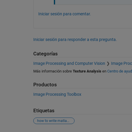
Iniciar sesión para comentar.
Iniciar sesión para responder a esta pregunta.
Categorías
Image Processing and Computer Vision
Image Proc
Más información sobre
Texture Analysis
en
Centro de ayu
Productos
Image Processing Toolbox
Etiquetas
how to write matlab program for image texture analysis?