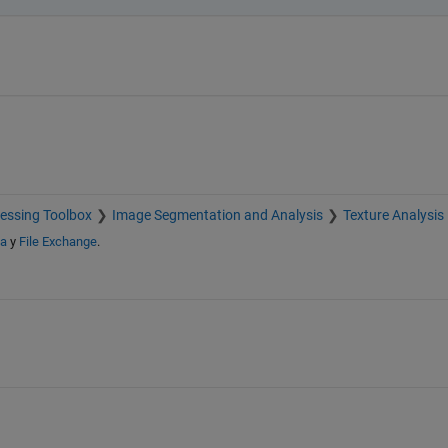
essing Toolbox
Image Segmentation and Analysis
Texture Analysis
da
y
File Exchange
.