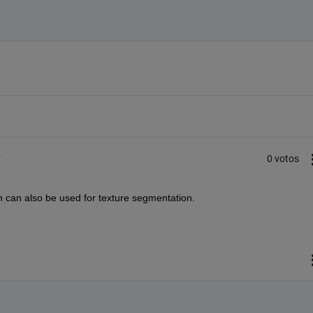
4
0 votos
ich can also be used for texture segmentation.