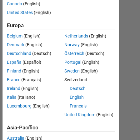
Jul.
Canada
(English)
2014
United States
(English)
1
Respuesta
Europa
Actualizado
a las 20 Ag.
Belgium
(English)
Netherlands
(English)
2021
Denmark
(English)
Norway
(English)
5 Visualizaciones
Deutschland
(Deutsch)
Österreich
(Deutsch)
(30 días)
España
(Español)
Portugal
(English)
Finland
(English)
Sweden
(English)
Información
France
(Français)
Switzerland
Ireland
(English)
Deutsch
La
pregunta
Italia
(Italiano)
English
está
Luxembourg
(English)
Français
cerrada.
United Kingdom
(English)
Vuélvala
a
Asia-Pacífico
abrir
para
Australia
(English)