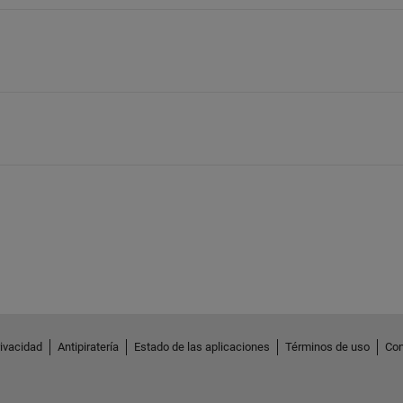
rivacidad
Antipiratería
Estado de las aplicaciones
Términos de uso
Con