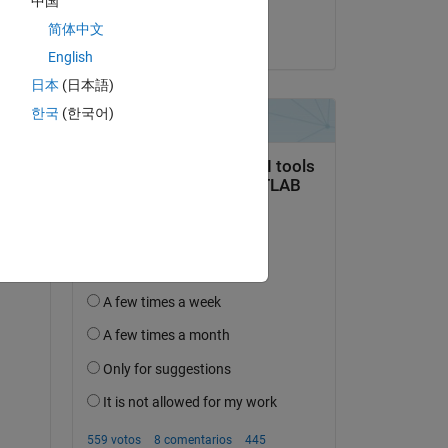
中国
Massimo Savazzi
简体中文
el 25 de Ag. de 2021
 to 
English
日本
(日本語)
한국
(한국어)