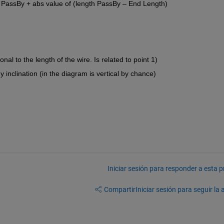
t PassBy + abs value of (length PassBy – End Length)
onal to the length of the wire. Is related to point 1)
 inclination (in the diagram is vertical by chance)
Iniciar sesión para responder a esta 
Compartir
Iniciar sesión para seguir la 