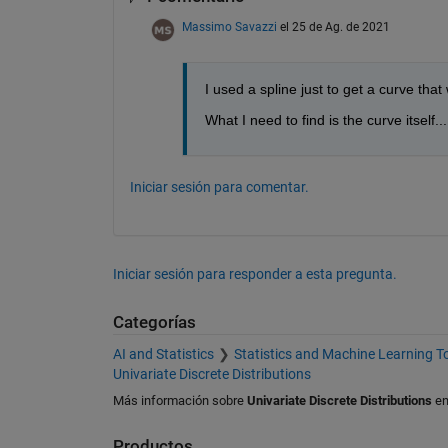
Massimo Savazzi
el 25 de Ag. de 2021
I used a spline just to get a curve that 
What I need to find is the curve itself..
Iniciar sesión para comentar.
Iniciar sesión para responder a esta pregunta.
Categorías
AI and Statistics
Statistics and Machine Learning T
Univariate Discrete Distributions
Más información sobre
Univariate Discrete Distributions
e
Productos