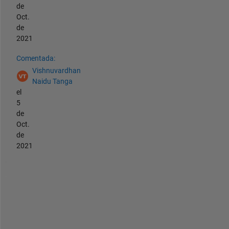
de
Oct.
de
2021
Comentada:
Vishnuvardhan
Naidu Tanga
el
5
de
Oct.
de
2021