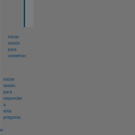
s
s
.
Iniciar
sesión
para
comentar.
Iniciar
sesión
para
responder
a
esta
pregunta.
ar