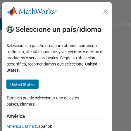
Saltar al contenido
MATLAB
Answers
B Answers
File Exchange
Cody
AI Chat Playground
Convers
Seleccione un país/idioma
Seleccione un país/idioma para obtener contenido
traducido, si está disponible, y ver eventos y ofertas de
Can
productos y servicios locales. Según su ubicación
geográfica, recomendamos que seleccione:
United
anyone
States
.
help me
with the a
United States
tentative
También puede seleccionar uno de estos
guide on
países/idiomas:
how to
América
average
across the
América Latina
(Español)