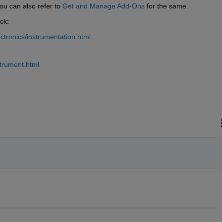
you can also refer to 
Get and Manage Add-Ons
 for the same.
ck:
ctronics/instrumentation.html
trument.html