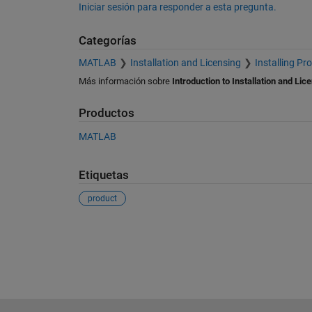
Iniciar sesión para responder a esta pregunta.
Categorías
MATLAB
Installation and Licensing
Installing Pr
Más información sobre
Introduction to Installation and Lic
Productos
MATLAB
Etiquetas
product
Ver también