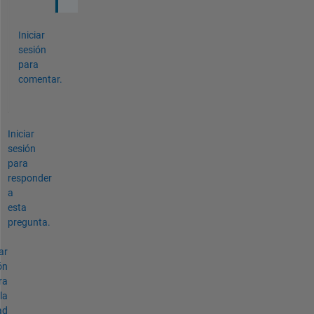
Iniciar
sesión
para
comentar.
Iniciar
sesión
para
responder
a
esta
pregunta.
ar
ón
ra
la
ad