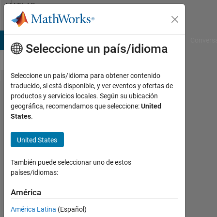
Saltar al contenido
MATLAB
Answers
B Answers
File Exchange
Cody
AI Chat Playground
Convers
Seleccione un país/idioma
Seleccione un país/idioma para obtener contenido
traducido, si está disponible, y ver eventos y ofertas de
Valid
productos y servicios locales. Según su ubicación
geográfica, recomendamos que seleccione:
United
format
States
.
input to
HRPWM
United States
module
También puede seleccionar uno de estos
duty
países/idiomas:
cycle
América
control
in
América Latina
(Español)