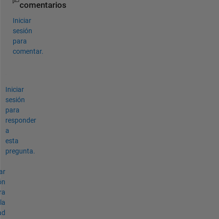
comentarios
Iniciar
sesión
para
comentar.
Iniciar
sesión
para
responder
a
esta
pregunta.
ar
ón
ra
la
ad