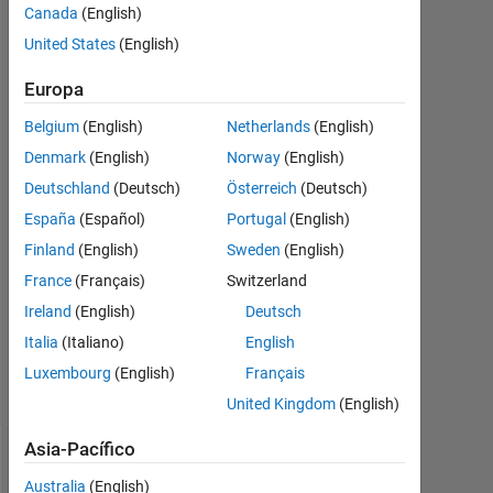
F28388D
Canada
(English)
United States
(English)
Lior
Europa
Ben
Yehuda
Belgium
(English)
Netherlands
(English)
21
Denmark
(English)
Norway
(English)
Dic.
Deutschland
(Deutsch)
Österreich
(Deutsch)
2021
España
(Español)
Portugal
(English)
1
Respuesta
Finland
(English)
Sweden
(English)
France
(Français)
Switzerland
Actualizado
Ireland
(English)
Deutsch
a las 15
Italia
(Italiano)
English
Nov. 2024
31 Visualizaciones
Luxembourg
(English)
Français
(30 días)
United Kingdom
(English)
Asia-Pacífico
Australia
(English)