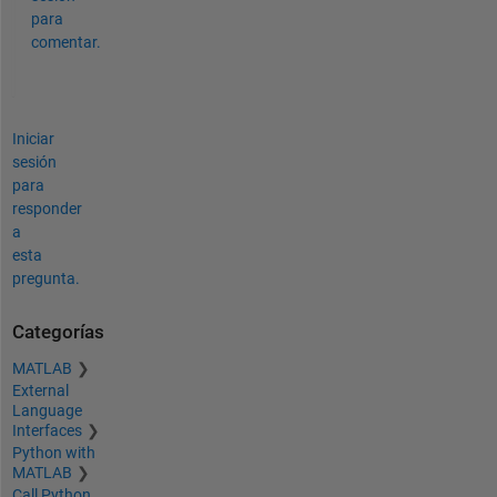
para
comentar.
Iniciar
sesión
para
responder
a
esta
pregunta.
Categorías
MATLAB
External
Language
Interfaces
Python with
MATLAB
Call Python