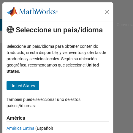
Saltar al contenido
MATLAB
Answers
B Answers
File Exchange
Cody
AI Chat Playground
Convers
Seleccione un país/idioma
Seleccione un país/idioma para obtener contenido
traducido, si está disponible, y ver eventos y ofertas de
What
productos y servicios locales. Según su ubicación
geográfica, recomendamos que seleccione:
United
type of
States
.
cross
validation
United States
to use if
También puede seleccionar uno de estos
my data
países/idiomas:
has 5
América
scans
per
América Latina
(Español)