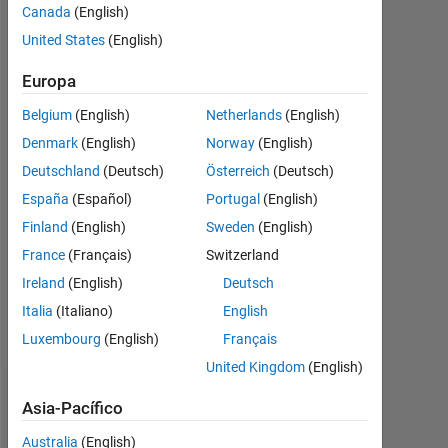
Castillo
Canada
(English)
United States
(English)
3
Mayo
Europa
2022
1
Belgium
(English)
Netherlands
(English)
Respuesta
Denmark
(English)
Norway
(English)
Deutschland
(Deutsch)
Österreich
(Deutsch)
Respuesta
España
(Español)
Portugal
(English)
aceptada
Finland
(English)
Sweden
(English)
Actualizado
France
(Français)
Switzerland
a las 5
Ireland
(English)
Deutsch
Mayo 2022
Italia
(Italiano)
English
6 Visualizaciones
(30 días)
Luxembourg
(English)
Français
United Kingdom
(English)
Asia-Pacífico
Mostrar
comentarios
Australia
(English)