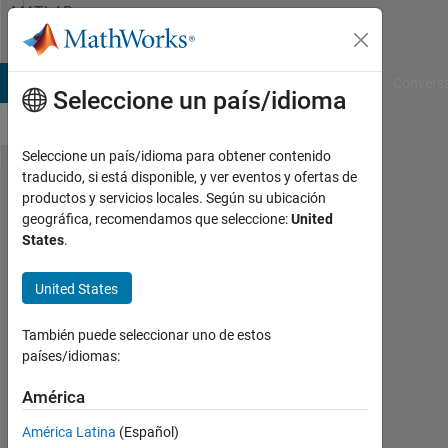
Saltar al contenido
MATLAB
Answers
B Answers
File Exchange
Cody
AI Chat Playground
Convers
Seleccione un país/idioma
Seleccione un país/idioma para obtener contenido
traducido, si está disponible, y ver eventos y ofertas de
How can I
productos y servicios locales. Según su ubicación
geográfica, recomendamos que seleccione:
United
replace the
States
.
three
YLABEL
United States
(degree of
También puede seleccionar uno de estos
membership)
países/idiomas:
to only one?
América
Tony
América Latina
(Español)