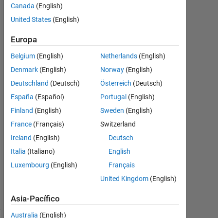
days?
Canada
(English)
United States
(English)
Magsud
Europa
Hasanov
22
Belgium
(English)
Netherlands
(English)
Mayo
Denmark
(English)
Norway
(English)
2022
Deutschland
(Deutsch)
Österreich
(Deutsch)
2
España
(Español)
Portugal
(English)
Respuestas
Finland
(English)
Sweden
(English)
Respuesta
France
(Français)
Switzerland
aceptada
Ireland
(English)
Deutsch
Italia
(Italiano)
English
Actualizado
a las 14
Luxembourg
(English)
Français
Jun. 2022
United Kingdom
(English)
14 Visualizaciones
(30 días)
Asia-Pacífico
Australia
(English)