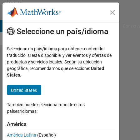
Saltar al contenido
MATLAB
Answers
B Answers
File Exchange
Cody
AI Chat Playground
Convers
Seleccione un país/idioma
Seleccione un país/idioma para obtener contenido
traducido, si está disponible, y ver eventos y ofertas de
Security
productos y servicios locales. Según su ubicación
geográfica, recomendamos que seleccione:
United
issue while
States
.
connecting
with an
United States
OPC UA
También puede seleccionar uno de estos
Server
países/idiomas:
América
Christian
Idzik
América Latina
(Español)
22