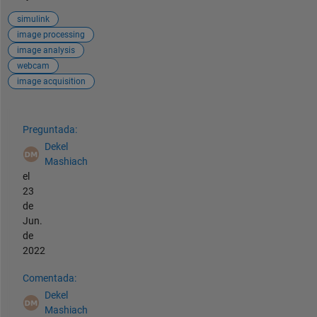
simulink
image processing
image analysis
webcam
image acquisition
Ver también
Preguntada:
Dekel
Mashiach
el
23
de
Jun.
de
2022
Comentada:
Dekel
Mashiach