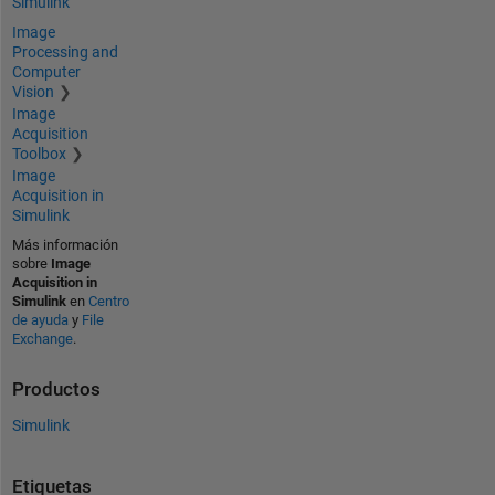
Simulink
Image
Processing and
Computer
Vision
Image
Acquisition
Toolbox
Image
Acquisition in
Simulink
Más información
sobre
Image
Acquisition in
Simulink
en
Centro
de ayuda
y
File
Exchange
.
Productos
Simulink
Etiquetas