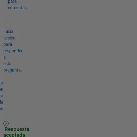
para
comentar.
Iniciar
sesión
para
responder
a
esta
pregunta.
ar
ón
ra
la
ad
Respuesta
aceptada