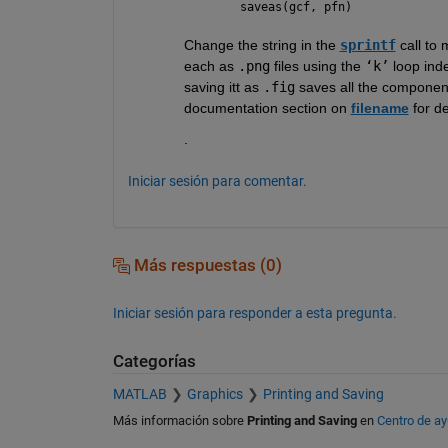
saveas(gcf, pfn)
Change the string in the 
sprintf
 call to
each as 
.png
 files using the 
‘k’
 loop ind
saving itt as 
.fig
 saves all the components
documentation section on 
filename
 for de
.
Iniciar sesión para comentar.
Más respuestas (0)
Iniciar sesión para responder a esta pregunta.
Categorías
MATLAB
Graphics
Printing and Saving
Más información sobre
Printing and Saving
en
Centro de a