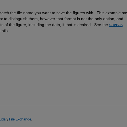
 match the file name you want to save the figures with.  This example sav
ex to distinguish them, however that format is not the only option, and 
 of the figure, including the data, if that is desired.  See the 
saveas
tails.  
yuda
y
File Exchange
.