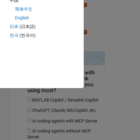
中国
 
Star Strider
简体中文
el 17 de Jul. de 2022
English
Aceptada:
日本
(日本語)
Copy
Star Strider
한국
(한국어)
erLine'
;