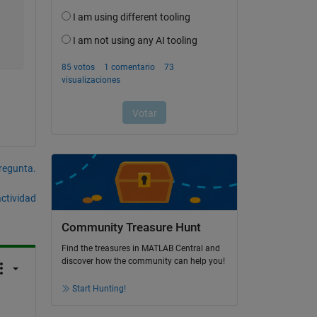
pregunta.
actividad
Community Treasure Hunt
Find the treasures in MATLAB Central and
discover how the community can help you!
Start Hunting!