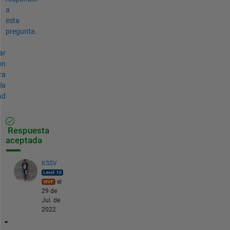
a
esta
pregunta.
ar
ón
ra
la
ad
Respuesta
aceptada
KSSV
el
29 de
Jul. de
2022