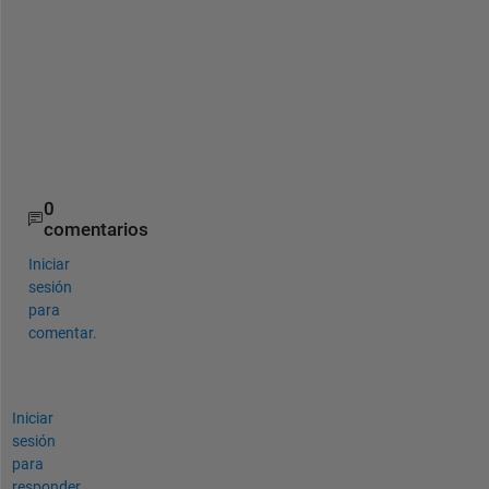
c
i
a
t
e
.
0
comentarios
Iniciar
sesión
para
comentar.
Iniciar
sesión
para
responder