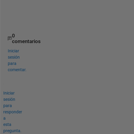
     2

     5

0
comentarios
Iniciar
sesión
para
comentar.
Iniciar
sesión
para
responder
a
esta
pregunta.