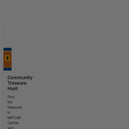
Community
Treasure
Hunt
Find
the
treasures
in
MATLAB
Central
and