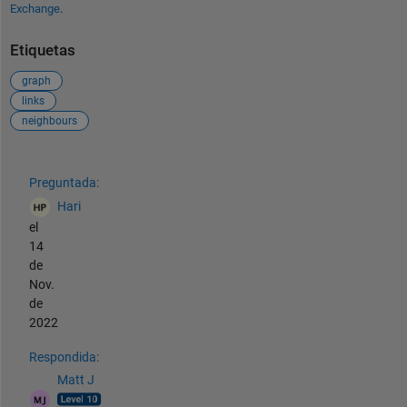
Exchange
.
Etiquetas
graph
links
neighbours
Ver también
Preguntada:
Hari
el
14
de
Nov.
de
2022
Respondida:
Matt J