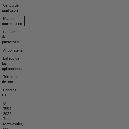
Centro de
confianza
Marcas
comerciales
Política
de
privacidad
Antipiratería
Estado de
las
aplicaciones
Términos
de uso
Contact
Us
©
1994-
2026
The
MathWorks,