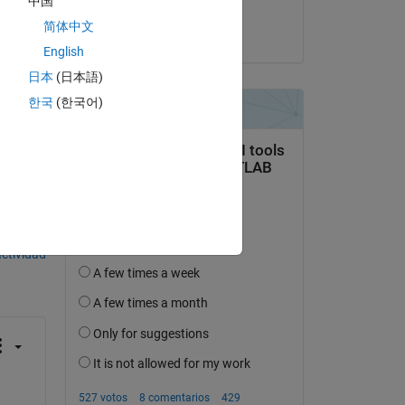
中国
ible 
Stephan
e.
简体中文
el 5 de Dic. de 2022
English
日本
(日本語)
한국
(한국어)
pregunta.
actividad