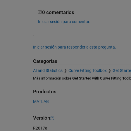
0 comentarios
Iniciar sesión para comentar.
Iniciar sesión para responder a esta pregunta.
Categorías
AI and Statistics
Curve Fitting Toolbox
Get Starte
Más información sobre
Get Started with Curve Fitting Tool
Productos
MATLAB
Versión
R2017a