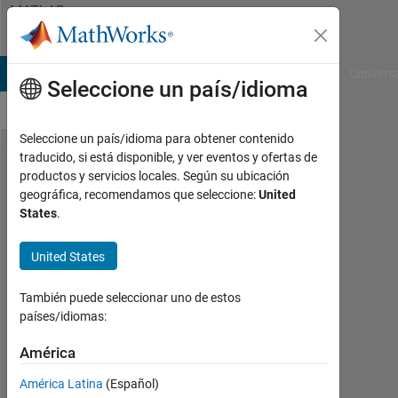
Saltar al contenido
MATLAB
Answers
B Answers
File Exchange
Cody
AI Chat Playground
Convers
Seleccione un país/idioma
Seleccione un país/idioma para obtener contenido
traducido, si está disponible, y ver eventos y ofertas de
"Exceeded
productos y servicios locales. Según su ubicación
geográfica, recomendamos que seleccione:
United
maximum
States
.
number of
file
United States
descriptors"
También puede seleccionar uno de estos
error while
países/idiomas:
running
América
Quadcopter​
_Controlle​
América Latina
(Español)