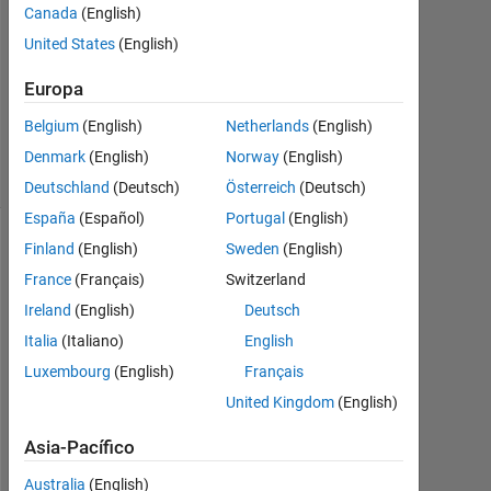
1
Canada
(English)
Respuesta
United States
(English)
Actualizado
Europa
a las 15
Belgium
(English)
Netherlands
(English)
Dic. 2022
14 Visualizaciones
Denmark
(English)
Norway
(English)
(30 días)
Deutschland
(Deutsch)
Österreich
(Deutsch)
España
(Español)
Portugal
(English)
Finland
(English)
Sweden
(English)
France
(Français)
Switzerland
Ireland
(English)
Deutsch
Italia
(Italiano)
English
Luxembourg
(English)
Français
United Kingdom
(English)
H
Asia-Pacífico
i 
I
Australia
(English)