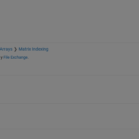
 Arrays
Matrix Indexing
y
File Exchange
.