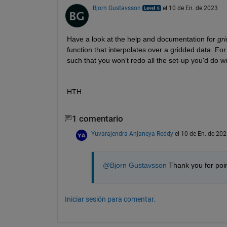
Bjorn Gustavsson
el 10 de En. de 2023
Have a look at the help and documentation for 
gri
function that interpolates over a gridded data. For 
such that you won't redo all the set-up you'd do wi
HTH
1 comentario
Yuvarajendra Anjaneya Reddy
el 10 de En. de 20
@Bjorn Gustavsson
 Thank you for poin
Iniciar sesión para comentar.