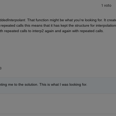
1 voto
ddedInterpolant
. That function might be what you're looking for. It create
repeated calls this means that it has kept the structure for interpolation 
th repeated calls to interp2 again and again with repeated calls.
23
ting me to the solution. This is what I was looking for. 