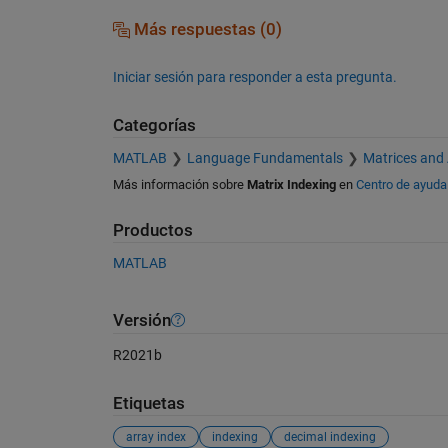
Más respuestas (0)
Iniciar sesión para responder a esta pregunta.
Categorías
MATLAB
Language Fundamentals
Matrices and
Más información sobre
Matrix Indexing
en
Centro de ayuda
Productos
MATLAB
Versión
R2021b
Etiquetas
array index
indexing
decimal indexing