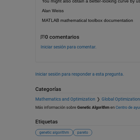
You might also obtain a better-looking curve by us
Alan Weiss
MATLAB mathematical toolbox documentation
0 comentarios
Iniciar sesión para comentar.
Iniciar sesión para responder a esta pregunta.
Categorías
Mathematics and Optimization
Global Optimization
Más información sobre
Genetic Algorithm
en
Centro de ay
Etiquetas
genetic algorithm
pareto