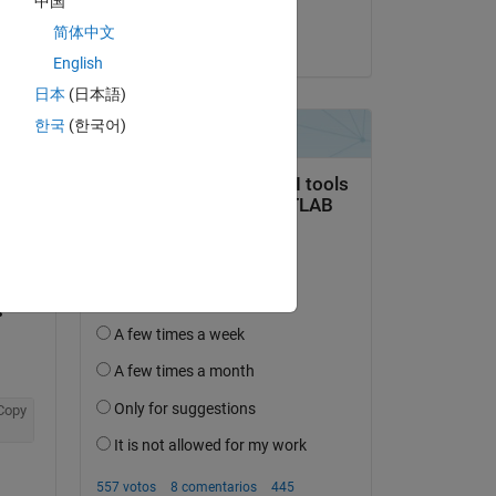
中国
Alan Weiss
简体中文
el 11 de En. de 2023
English
日本
(日本語)
한국
(한국어)
pregunta.
actividad
Copy