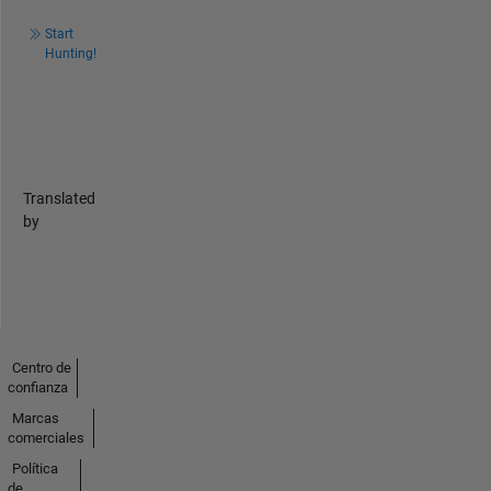
Start
Hunting!
Translated
by
Centro de
confianza
Marcas
comerciales
Política
de