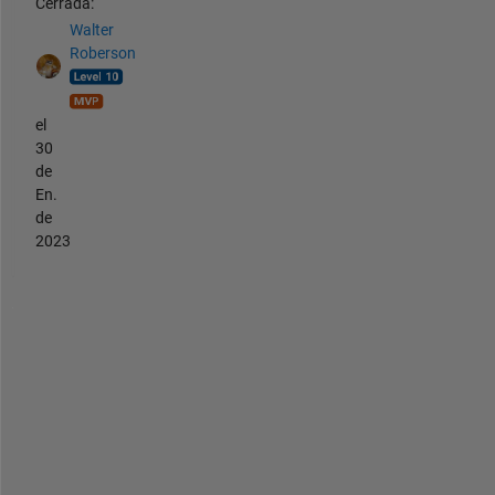
Cerrada:
Walter
Roberson
el
30
de
En.
de
2023