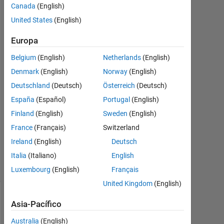
elements?
Canada
(English)
United States
(English)
MARIA
Europa
FE
22
Belgium
(English)
Netherlands
(English)
Feb.
Denmark
(English)
Norway
(English)
2023
Deutschland
(Deutsch)
Österreich
(Deutsch)
1
España
(Español)
Portugal
(English)
Respuesta
Finland
(English)
Sweden
(English)
Actualizado
France
(Français)
Switzerland
a las 8
Ireland
(English)
Deutsch
Mzo. 2023
Italia
(Italiano)
English
7 Visualizaciones
(30 días)
Luxembourg
(English)
Français
United Kingdom
(English)
Asia-Pacífico
Australia
(English)