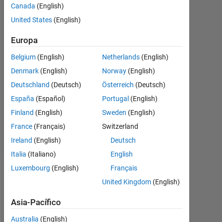
Canada
(English)
Jul.
United States
(English)
2023
2
Europa
Respuestas
Belgium
(English)
Netherlands
(English)
Respuesta
Denmark
(English)
Norway
(English)
aceptada
Deutschland
(Deutsch)
Österreich
(Deutsch)
Actualizado
España
(Español)
Portugal
(English)
a las 7 Jul.
Finland
(English)
Sweden
(English)
2023
France
(Français)
Switzerland
40 Visualizaciones
Ireland
(English)
Deutsch
(30 días)
Italia
(Italiano)
English
Luxembourg
(English)
Français
Mostrar
United Kingdom
(English)
comentarios
más
Asia-Pacífico
antiguos
Australia
(English)