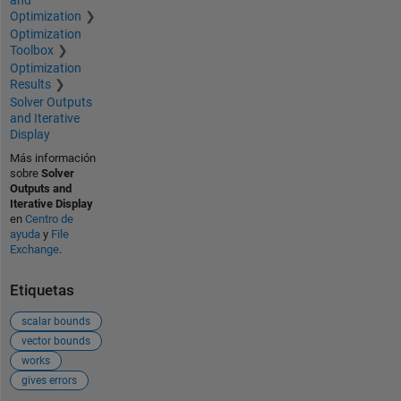
and
Optimization
Optimization
Toolbox
Optimization
Results
Solver Outputs
and Iterative
Display
Más información
sobre
Solver
Outputs and
Iterative Display
en
Centro de
ayuda
y
File
Exchange
.
Etiquetas
scalar bounds
vector bounds
works
gives errors