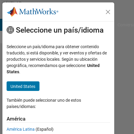
Saltar al contenido
MATLAB
Answers
B Answers
File Exchange
Cody
AI Chat Playground
Convers
Seleccione un país/idioma
Seleccione un país/idioma para obtener contenido
traducido, si está disponible, y ver eventos y ofertas de
How to
productos y servicios locales. Según su ubicación
geográfica, recomendamos que seleccione:
United
finding
States
.
GAPS
in
United States
satellite
También puede seleccionar uno de estos
access
países/idiomas:
times.
América
Michael
América Latina
(Español)