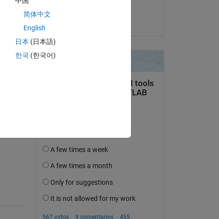
中国
ed 
Jeremy Rutman
简体中文
el 2 de Feb. de 2024
English
日本
(日本語)
한국
(한국어)
pregunta.
actividad