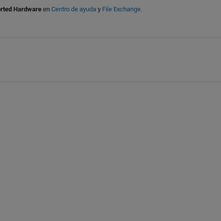
orted Hardware
en
Centro de ayuda
y
File Exchange
.