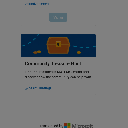
Community Treasure Hunt
Find the treasures in MATLAB Central and
discover how the community can help you!
Start Hunting!
Translated by