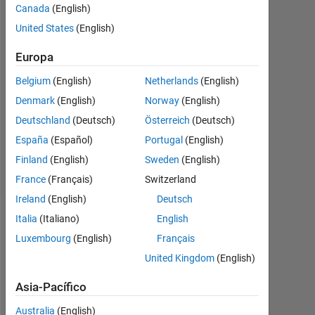
2024
Canada
(English)
2
United States
(English)
Respuestas
Europa
Respuesta
Belgium
(English)
Netherlands
(English)
aceptada
Denmark
(English)
Norway
(English)
Actualizado
Deutschland
(Deutsch)
Österreich
(Deutsch)
a las 11
España
(Español)
Portugal
(English)
Feb. 2024
Finland
(English)
Sweden
(English)
45 Visualizaciones
(30 días)
France
(Français)
Switzerland
Ireland
(English)
Deutsch
Italia
(Italiano)
English
Luxembourg
(English)
Français
United Kingdom
(English)
Asia-Pacífico
Australia
(English)