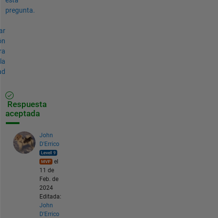
pregunta.
ar
ón
ra
la
ad
Respuesta
aceptada
John
D'Errico
el
11 de
Feb. de
2024
Editada:
John
D'Errico