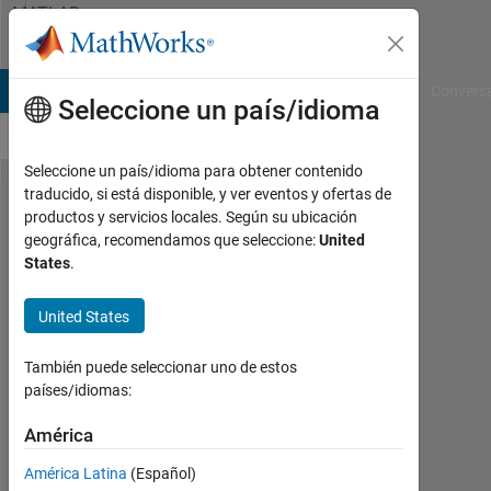
Saltar al contenido
MATLAB
Answers
B Answers
File Exchange
Cody
AI Chat Playground
Convers
Seleccione un país/idioma
Seleccione un país/idioma para obtener contenido
traducido, si está disponible, y ver eventos y ofertas de
Documenting
productos y servicios locales. Según su ubicación
geográfica, recomendamos que seleccione:
United
ports in a
States
.
Simulink
fixed point
United States
model
También puede seleccionar uno de estos
países/idiomas:
Eirik
Nordeng
América
11
América Latina
(Español)
Mzo.