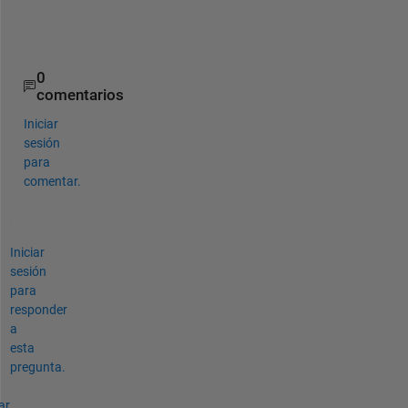
p
t
?
0
comentarios
Iniciar
sesión
para
comentar.
Iniciar
sesión
para
responder
a
esta
pregunta.
ar