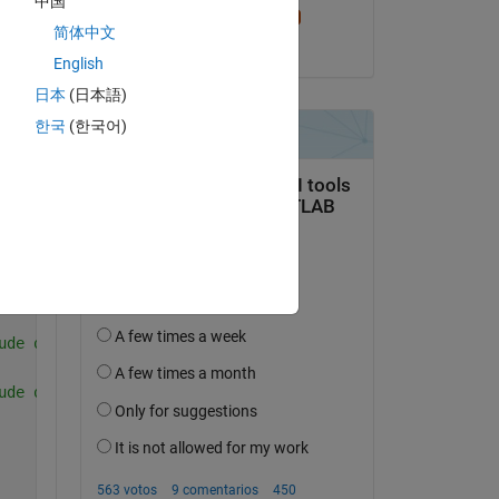
中国
Sam Chak
简体中文
el 23 de Abr. de 2024
English
日本
(日本語)
한국
(한국어)
ude of evolution effect.
ude of direct effect.