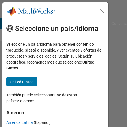
Saltar al contenido
MATLAB
Answers
B Answers
File Exchange
Cody
AI Chat Playground
Convers
Seleccione un país/idioma
Seleccione un país/idioma para obtener contenido
traducido, si está disponible, y ver eventos y ofertas de
How to set
productos y servicios locales. Según su ubicación
geográfica, recomendamos que seleccione:
United
parameters
States
.
in an FMU
from
United States
Matlab
También puede seleccionar uno de estos
Simulink ?
países/idiomas:
América
Chintan
14
América Latina
(Español)