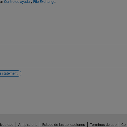
en
Centro de ayuda
y
File Exchange
.
se statement
rivacidad
Antipiratería
Estado de las aplicaciones
Términos de uso
Con