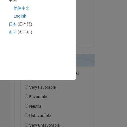
中国
Editada:
简体中文
Voss
English
Copy
el 29 de Jun. de 2024
日本
(日本語)
Aceptada:
한국
(한국어)
Voss