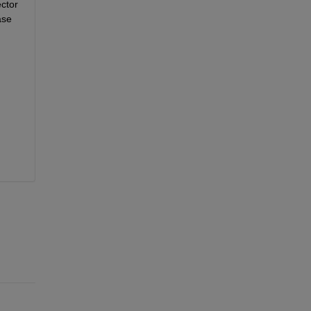
ctor 
se 