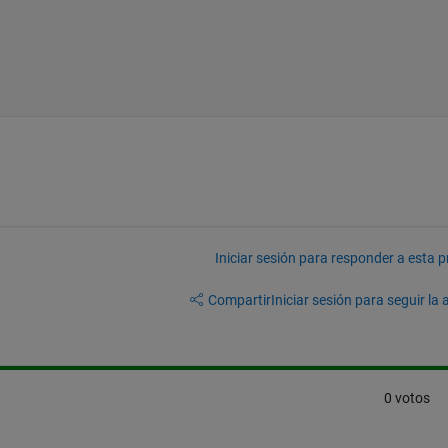
Iniciar sesión para responder a esta 
Compartir
Iniciar sesión para seguir la 
0 votos