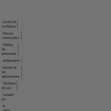
Centro de
confianza
Marcas
comerciales
Política
de
privacidad
Antipiratería
Estado de
las
aplicaciones
Términos
de uso
Contact
Us
©
1994-