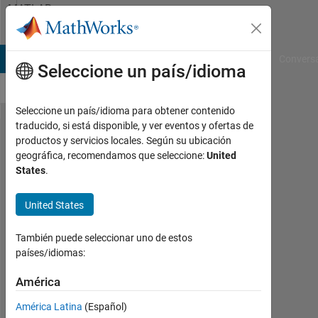
Saltar al contenido
MATLAB
Answers
B Answers
File Exchange
Cody
AI Chat Playground
Convers
Seleccione un país/idioma
Seleccione un país/idioma para obtener contenido
traducido, si está disponible, y ver eventos y ofertas de
Convert
productos y servicios locales. Según su ubicación
geográfica, recomendamos que seleccione:
United
a Cell
States
.
array to
a
United States
timetable
También puede seleccionar uno de estos
países/idiomas:
CSCh
América
26
Nov.
América Latina
(Español)
2024