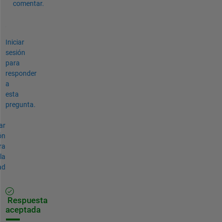
comentar.
Iniciar
sesión
para
responder
a
esta
pregunta.
ar
ón
ra
la
ad
Respuesta
aceptada