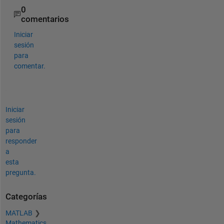
0
comentarios
Iniciar
sesión
para
comentar.
Iniciar
sesión
para
responder
a
esta
pregunta.
Categorías
MATLAB
Mathematics