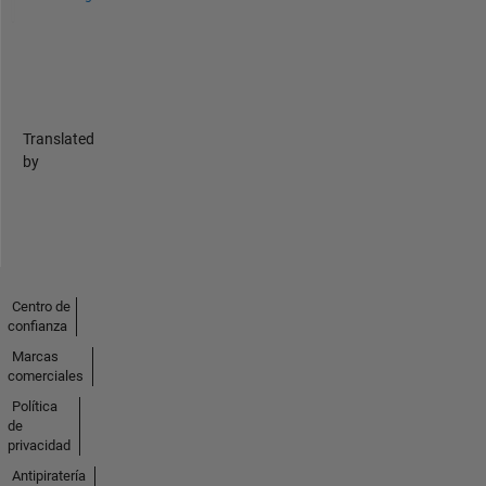
Translated
by
Centro de
confianza
Marcas
comerciales
Política
de
privacidad
Antipiratería