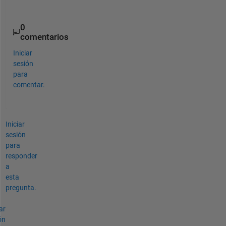
e
0
comentarios
Iniciar
sesión
para
comentar.
Iniciar
sesión
para
responder
a
esta
pregunta.
ar
ón