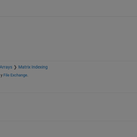
 Arrays
Matrix Indexing
y
File Exchange
.