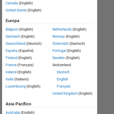
Feb.
Canada
(English)
2025
United States
(English)
1
Respuesta
Europa
Respuesta
Belgium
(English)
Netherlands
(English)
aceptada
Denmark
(English)
Norway
(English)
Deutschland
(Deutsch)
Österreich
(Deutsch)
Actualizado
España
(Español)
Portugal
(English)
a las 12
Feb. 2025
Finland
(English)
Sweden
(English)
31 Visualizaciones
France
(Français)
Switzerland
(30 días)
Ireland
(English)
Deutsch
Italia
(Italiano)
English
Mostrar
Luxembourg
(English)
Français
comentarios
United Kingdom
(English)
más
antiguos
Asia-Pacífico
Australia
(English)