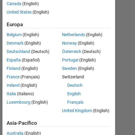
Abr.
Canada
(English)
2025
United States
(English)
1
Respuesta
Europa
Respuesta
Belgium
(English)
Netherlands
(English)
aceptada
Denmark
(English)
Norway
(English)
Deutschland
(Deutsch)
Österreich
(Deutsch)
Actualizado
España
(Español)
Portugal
(English)
a las 4 Abr.
2025
Finland
(English)
Sweden
(English)
27 Visualizaciones
France
(Français)
Switzerland
(30 días)
Ireland
(English)
Deutsch
Italia
(Italiano)
English
Mostrar
Luxembourg
(English)
Français
comentarios
United Kingdom
(English)
más
antiguos
Asia-Pacífico
Australia
(English)